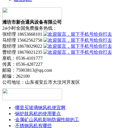
潍坊市新合通风设备有限公司
24小时全国免费服务热线：
张经理 18653668101
马经理 15662562758
殷经理 18678029022
曹经理 18678021235
座机：0536-4101777
传真：0536-4287227
邮箱：75903813@qq.com
邮编：262100
公司地址：山东省安丘市大汶河开发区
·
哪里买玻璃钢风机便宜啊
·
锅炉鼓风机的使用要点
·
金属矿山风机影响防漏性能的工
·
不锈钢风机有哪些