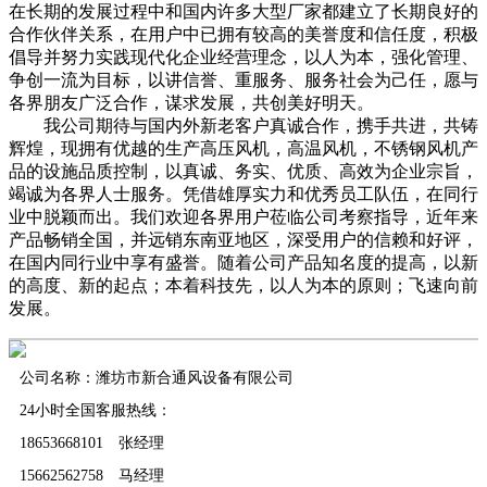
在长期的发展过程中和国内许多大型厂家都建立了长期良好的
合作伙伴关系，在用户中已拥有较高的美誉度和信任度，积极
倡导并努力实践现代化企业经营理念，以人为本，强化管理、
争创一流为目标，以讲信誉、重服务、服务社会为己任，愿与
各界朋友广泛合作，谋求发展，共创美好明天。
我公司期待与国内外新老客户真诚合作，携手共进，共铸
辉煌，现拥有优越的生产高压风机，高温风机，不锈钢风机产
品的设施品质控制，以真诚、务实、优质、高效为企业宗旨，
竭诚为各界人士服务。凭借雄厚实力和优秀员工队伍，在同行
业中脱颖而出。我们欢迎各界用户莅临公司考察指导，近年来
产品畅销全国，并远销东南亚地区，深受用户的信赖和好评，
在国内同行业中享有盛誉。随着公司产品知名度的提高，以新
的高度、新的起点；本着科技先，以人为本的原则；飞速向前
发展。
公司名称：潍坊市新合通风设备有限公司
24小时全国客服热线：
18653668101 张经理
15662562758 马经理