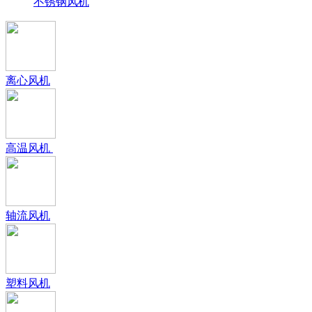
不锈钢风机
离心风机
高温风机
轴流风机
塑料风机