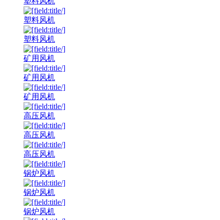
塑料风机
塑料风机
塑料风机
矿用风机
矿用风机
矿用风机
高压风机
高压风机
高压风机
锅炉风机
锅炉风机
锅炉风机