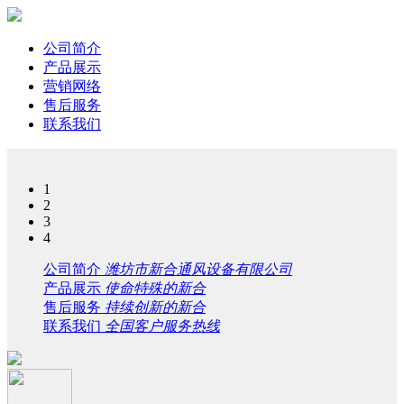
公司简介
产品展示
营销网络
售后服务
联系我们
1
2
3
4
公司简介
潍坊市新合通风设备有限公司
产品展示
使命特殊的新合
售后服务
持续创新的新合
联系我们
全国客户服务热线