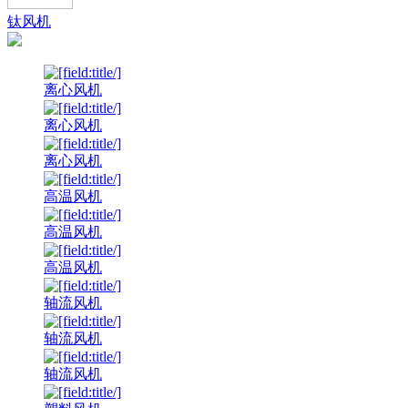
钛风机
离心风机
离心风机
离心风机
高温风机
高温风机
高温风机
轴流风机
轴流风机
轴流风机