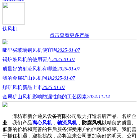
钛风机
点击查看更多产品
哪里买玻璃钢风机便宜啊
2025-01-07
锅炉鼓风机的使用要点
2025-01-07
质量好的射流风机有哪些
2025-01-07
我的金属矿山风机问题
2025-01-07
煤矿风机新品上市
2025-01-07
金属矿山风机影响防漏性能的工艺因素
2024-11-14
潍坊市新合通风设备有限公司致力打造名牌产品、名牌企
业，我们产品
离心风机
，
轴流风机
，
防腐风机
以精良的质量、
低廉的价格和完善的售后服务深受用户的信赖和好评。我们善
于抓住机遇，迎接挑战，必将迎来公司更加美好的明天。公司